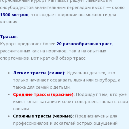
сноубордистов значительным перепадом высот — около
1300 метров
, что создает широкие возможности для
катания.
Трассы:
Курорт предлагает более
20 разнообразных трасс
,
рассчитанных как на новичков, так и на опытных
спортсменов. Вот краткий обзор трасс:
Легкие трассы (синие):
Идеальны для тех, кто
только начинает осваивать лыжи или сноуборд, а
также для семей с детьми.
Средние трассы (красные):
Подойдут тем, кто уже
имеет опыт катания и хочет совершенствовать свои
навыки.
Сложные трассы (черные):
Предназначены для
профессионалов и искателей острых ощущений,