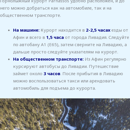
Горнолыжный курорт Parnassos удобно расположен, и до
него можно добраться как на автомобиле, так и на
общественном транспорте.
На машине:
Курорт находится в
2-2,5 часах
езды от
Афин и всего в
1,5 часа
от города Ливадия. Следуйте
по автобану А1 (E65), затем сверните на Ливадию, а
дальше просто следуйте указателям на курорт.
На общественном транспорте:
Из Афин регулярно
курсируют автобусы до Ливадии. Путешествие
займет около
3 часов
. После прибытия в Ливадию
можно воспользоваться такси или арендовать
автомобиль для подъема до курорта.