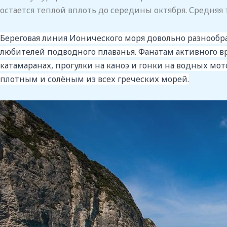
остается теплой вплоть до середины октября. Средняя т
Береговая линия Ионического моря довольно разнообр
любителей подводного плаванья. Фанатам активного в
катамаранах, прогулки на каноэ и гонки на водных мо
плотным и солёным из всех греческих морей.