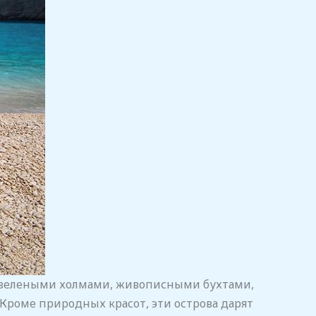
 зелеными холмами, живописными бухтами,
роме природных красот, эти острова дарят