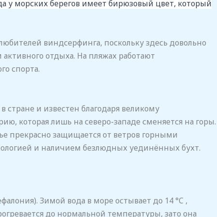
да у морских берегов имеет бирюзовый цвет, который
любителей виндсерфинга, поскольку здесь довольно
и активного отдыха. На пляжах работают
го спорта.
 в стране и известен благодаря великому
ию, которая лишь на северо-западе сменяется на горы.
ье прекрасно защищается от ветров горными
 экологией и наличием безлюдных уединённых бухт.
алония). Зимой вода в море остывает до 14 °C ,
огревается до нормальной температуры, зато она