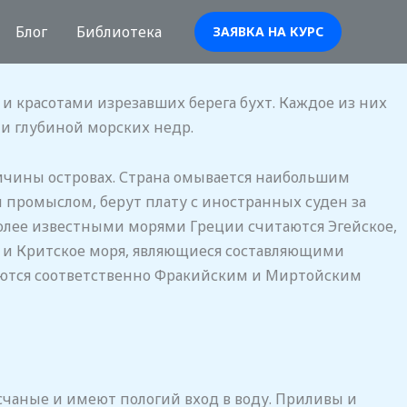
Блог
Библиотека
ЗАЯВКА НА КУРС
и красотами изрезавших берега бухт. Каждое из них
и глубиной морских недр.
личины островах. Страна омывается наибольшим
 промыслом, берут плату с иностранных суден за
более известными морями Греции считаются Эгейское,
 и Критское моря, являющиеся составляющими
ваются соответственно Фракийским и Миртойским
счаные и имеют пологий вход в воду. Приливы и