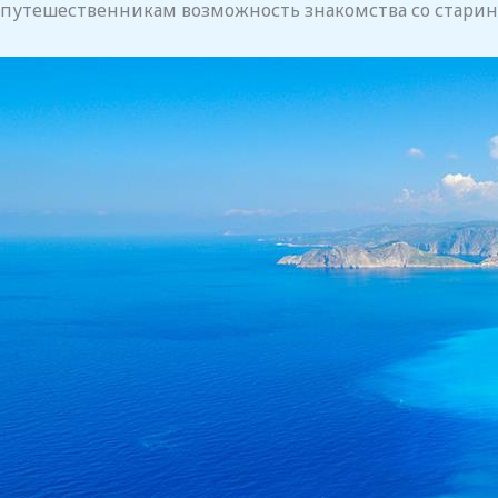
путешественникам возможность знакомства со старин