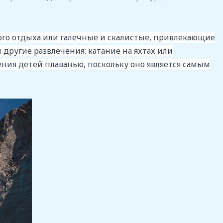
ного отдыха или галечные и скалистые, привлекающие
другие развлечения: катание на яхтах или
ения детей плаванью, поскольку оно является самым