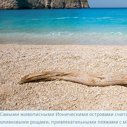
Самыми живописными Ионическими островами считаю
оливковыми рощами, привлекательными пляжами с ме