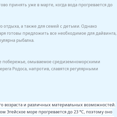
во принять уже в марте, когда вода прогревается до
отдыха, а также для семей с детьми. Однако
аря готовы предложить все необходимое для дайвинга,
пулярна рыбалка.
ное побережье, омываемое средиземноморскими
рега Родоса, напротив, славятся регулярными
го возраста и различных материальных возможностей.
ом Эгейское море прогревается до 23 °C, поэтому оно