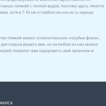
счаных пляжей с теплой водой, поэтому здесь тянется
и, хотя в 7-10 км от любого из них есть хорошо
ство пляжей имеют отличительные «голубые флаги»,
для отдыха решать вам, но на любом из них можно
морей позволит вам оздоровить свой организм и
ДАКИСА