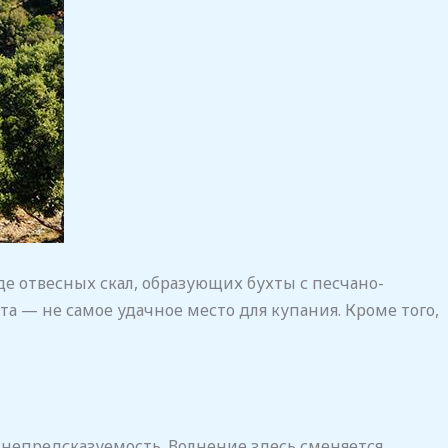
де отвесных скал, образующих бухты с песчано-
 — не самое удачное место для купания. Кроме того,
я непредсказуемость. Волнение здесь сменяется