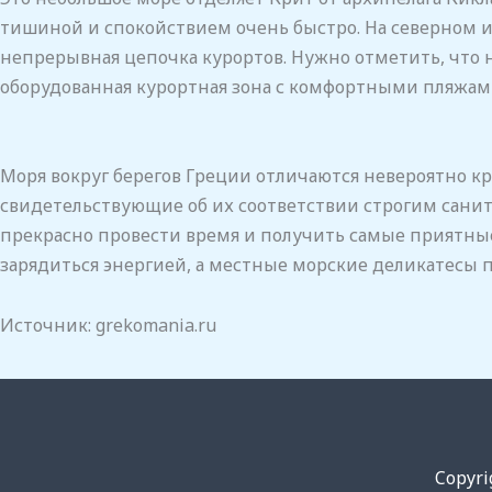
тишиной и спокойствием очень быстро. На северном и
непрерывная цепочка курортов. Нужно отметить, что не
оборудованная курортная зона с комфортными пляжам
Моря вокруг берегов Греции отличаются невероятно к
свидетельствующие об их соответствии строгим санит
прекрасно провести время и получить самые приятные
зарядиться энергией, а местные морские деликатесы
Источник: grekomania.ru
Copyr