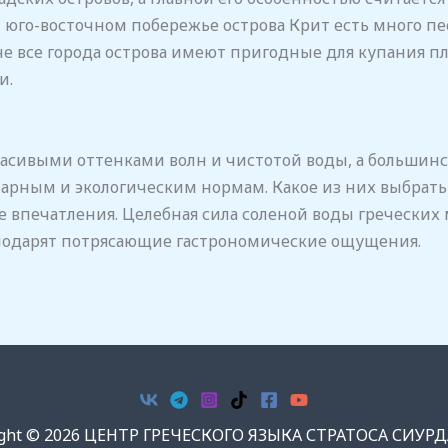
 юго-восточном побережье острова Крит есть много пе
 все города острова имеют пригодные для купания пляж
и.
расивыми оттенками волн и чистотой воды, а большин
арным и экологическим нормам. Какое из них выбрать 
 впечатления. Целебная сила соленой воды греческих 
 подарят потрясающие гастрономические ощущения.
ight © 2026 ЦЕНТР ГРЕЧЕСКОГО ЯЗЫКА СТРАТОСА СИУР