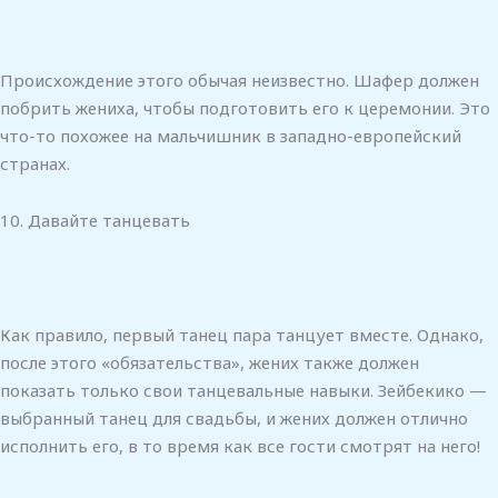
Происхождение этого обычая неизвестно. Шафер должен
побрить жениха, чтобы подготовить его к церемонии. Это
что-то похожее на мальчишник в западно-европейский
странах.
10. Давайте танцевать
Как правило, первый танец пара танцует вместе. Однако,
после этого «обязательства», жених также должен
показать только свои танцевальные навыки. Зейбекико —
выбранный танец для свадьбы, и жених должен отлично
исполнить его, в то время как все гости смотрят на него!