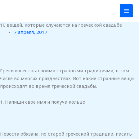
Перейти
к
содержимому
10 вещей, которые случаются на греческой свадьбе
7 апреля, 2017
Греки известны своими странными традициями, в том
числе во многих празднествах. Вот какие странные вещи
происходят во время греческой свадьбы.
1. Напиши свое имя и получи кольцо
Невеста обязана, по старой греческой традиции, писать