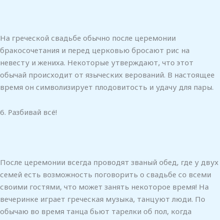
На греческой свадьбе обычно после церемонии
бракосочетания и перед церковью бросают рис на
невесту и жениха. Некоторые утверждают, что этот
обычай происходит от языческих верований. В настоящее
время он символизирует плодовитость и удачу для пары.
6. Разбивай всё!
После церемонии всегда проводят званый обед, где у двух
семей есть возможность поговорить о свадьбе со всеми
своими гостями, что может занять некоторое время! На
вечеринке играет греческая музыка, танцуют люди. По
обычаю во время танца бьют тарелки об пол, когда