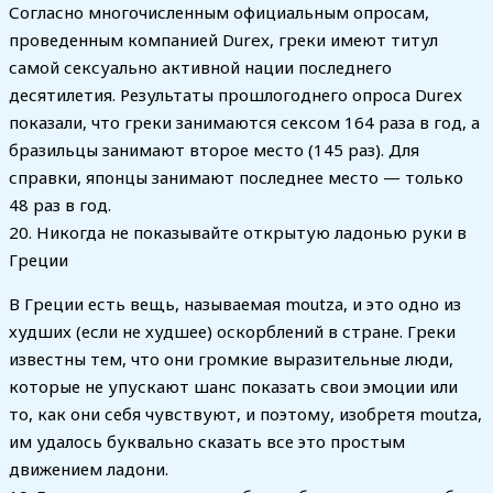
Согласно многочисленным официальным опросам,
проведенным компанией Durex, греки имеют титул
самой сексуально активной нации последнего
десятилетия. Результаты прошлогоднего опроса Durex
показали, что греки занимаются сексом 164 раза в год, а
бразильцы занимают второе место (145 раз). Для
справки, японцы занимают последнее место — только
48 раз в год.
20. Никогда не показывайте открытую ладонью руки в
Греции
В Греции есть вещь, называемая moutza, и это одно из
худших (если не худшее) оскорблений в стране. Греки
известны тем, что они громкие выразительные люди,
которые не упускают шанс показать свои эмоции или
то, как они себя чувствуют, и поэтому, изобретя moutza,
им удалось буквально сказать все это простым
движением ладони.