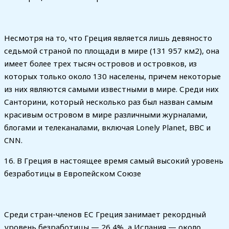
Несмотря на то, что Греция является лишь девяносто
седьмой страной по площади в мире (131 957 км2), она
имеет более трех тысяч островов и островков, из
которых только около 130 населены, причем некоторые
из них являются самыми известными в мире. Среди них
Санторини, который несколько раз был назван самым
красивым островом в мире различными журналами,
блогами и телеканалами, включая Lonely Planet, BBC и
CNN.
16. В Греция в настоящее время самый высокий уровень
безработицы в Европейском Союзе
Среди стран-членов ЕС Греция занимает рекордный
уровень безработицы — 26,4%, а Испания — около