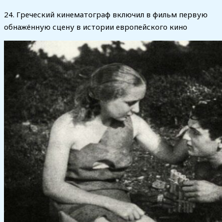
24. Греческий кинематограф включил в фильм первую
обнажённую сцену в истории европейского кино