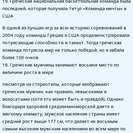
19. Греческая национальная баскетбольная команда была
последней, которая получила титул «Команда мечты» в
США
В одной из лучших игр за всю историю соревнований в
2004 году команды Греции и США продемонстрировали
потрясающие способности и талант. Тогда греческая
команда потрясла мир не только победой, но и забила
более 100 очков.
18. Греческие мужчины занимают восьмое место по
величине роста в мире
Несмотря на стереотипы, которые изображают
греческих мужчин, как правило, невысокими и
волосатыми (хотя это может быть и правдой). Однако
благодаря здоровой средиземноморской диете и
мягкому климату, мужское население страны имеет
средний рост выше 177 см, что делает их восьмым
самым высоким мужским населением во всем мире по