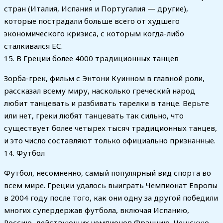
стран (Италия, Испания и Португалия — другие),
которые пострадали больше всего от худшего
экономического кризиса, с которым когда-либо
сталкивался ЕС.
15. В Греции более 4000 традиционных танцев
Зорба-грек, фильм с Энтони Куинном в главной роли,
рассказал всему миру, насколько греческий народ
любит танцевать и разбивать тарелки в танце. Верьте
или нет, греки любят танцевать так сильно, что
существует более четырех тысяч традиционных танцев,
и это число составляют только официально признанные.
14. Футбол
Футбол, несомненно, самый популярный вид спорта во
всем мире. Греции удалось выиграть Чемпионат Европы
в 2004 году после того, как они одну за другой победили
многих супердержав футбола, включая Испанию,
Россию, действующих чемпионов Францию, Чешскую