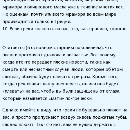
мрамора и оливкового масла уже в течение многих лет.
По оценкам, почти 9% всего мрамора во всем мире
производится только в Греции.
10. Если греки «плюют» на вас, это, как правило, хорошо
Считается (в основном старшим поколением), что
плевки прогоняют дьявола и несчастье. Вот почему,
когда кто-то передает плохие новости, такие как
смерть или несчастный случай, люди, которые об этом
слышат, обычно будут плевать три раза. Кроме того,
когда грек хвалит вашу внешность, он или она будет
«плевать» на вас, чтобы вы были защищены от сглаза,
который называется «мати» по-гречески.
Однако имейте в виду, что греки не буквально плюют на
вас, а просто пропускают воздух сквозь поджатые губы,
словно плюют. Так что нет, вам не нужно держать с