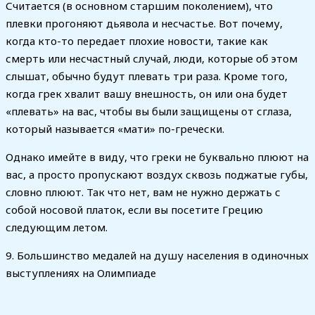
Считается (в основном старшим поколением), что
плевки прогоняют дьявола и несчастье. Вот почему,
когда кто-то передает плохие новости, такие как
смерть или несчастный случай, люди, которые об этом
слышат, обычно будут плевать три раза. Кроме того,
когда грек хвалит вашу внешность, он или она будет
«плевать» на вас, чтобы вы были защищены от сглаза,
который называется «мати» по-гречески.
Однако имейте в виду, что греки не буквально плюют на
вас, а просто пропускают воздух сквозь поджатые губы,
словно плюют. Так что нет, вам не нужно держать с
собой носовой платок, если вы посетите Грецию
следующим летом.
9. Большинство медалей на душу населения в одиночных
выступлениях на Олимпиаде