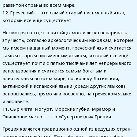
развитой страны во всем мире.
12. Греческий — это самый старый письменный язык,
который все ещё существует
Несмотря на то, что китайцы могли легко оспаривать
эту честь, согласно археологическим находкам, которые
мы имеем на данный момент, греческий язык считается
самым старым письменным языком, который все ещё
существует почти с пятью тысячами лет непрерывного
использования и считается самым богатым и
влиятельным во всем мире, поскольку Латинский,
английский и испанский языки (среди других языков)
основывались, прямо или косвенно, на греческом языке
и алфавите.
11. Сыр Фета, Йогурт, Морские губки, Мрамор и
Оливковое масло — это «Суперзвезды» Греции
Греция является традиционно одной из ведущих стран-
производителей сыра Фета, йогурта, морских губок,