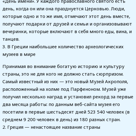
«День имени». У каждого православного святого есть
день, когда он или она празднуется Церковью. Люди,
которые одно и то же имя, отмечают этот день вместе,
получают подарки от друзей и семьи и организовывают
вечеринки, которые включают в себя много еды, вина, и
танцев.
3. В Греции наибольшее количество археологических
музеев в мире
Принимая во внимание богатую историю и культуру
страны, это не для кого не должно стать сюрпризом.
Самый известный из них — это новый Музей Акрополя,
расположенный на холме под Парфеноном. Музей уже
получил несколько наград и установил рекорд за первые
два месяца работы: по данным веб-сайта музея его
посетили в первые шестьдесят дней 523 540 человек (в
среднем 9 200 человек в день) из 180 разных стран.
2. Греция — ненастоящее название страны