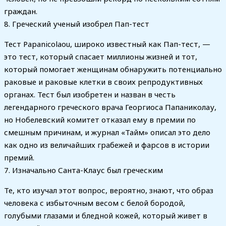
граждан.
8. Греческий ученый изобрел Пап-тест
Тест Papanicolaou, широко известный как Пап-тест, —
это тест, который спасает миллионы жизней и тот,
который помогает женщинам обнаружить потенциально
раковые и раковые клетки в своих репродуктивных
органах. Тест был изобретен и назван в честь
легендарного греческого врача Георгиоса Папаниколау,
но Нобелевский комитет отказал ему в премии по
смешным причинам, и журнал «Тайм» описал это дело
как одно из величайших грабежей и фарсов в истории
премий.
7. Изначально Санта-Клаус был греческим
Те, кто изучал этот вопрос, вероятно, знают, что образ
человека с избыточным весом с белой бородой,
голубыми глазами и бледной кожей, который живет в