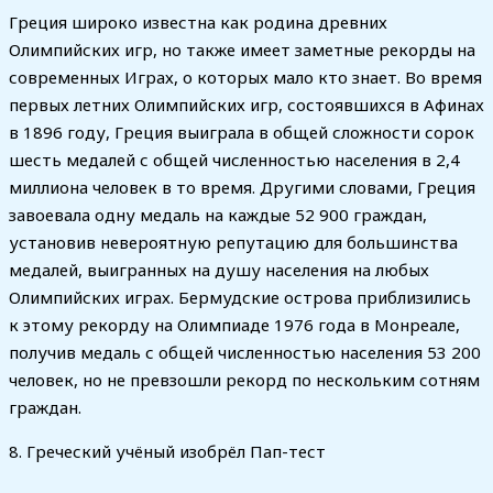
Греция широко известна как родина древних
Олимпийских игр, но также имеет заметные рекорды на
современных Играх, о которых мало кто знает. Во время
первых летних Олимпийских игр, состоявшихся в Афинах
в 1896 году, Греция выиграла в общей сложности сорок
шесть медалей с общей численностью населения в 2,4
миллиона человек в то время. Другими словами, Греция
завоевала одну медаль на каждые 52 900 граждан,
установив невероятную репутацию для большинства
медалей, выигранных на душу населения на любых
Олимпийских играх. Бермудские острова приблизились
к этому рекорду на Олимпиаде 1976 года в Монреале,
получив медаль с общей численностью населения 53 200
человек, но не превзошли рекорд по нескольким сотням
граждан.
8. Греческий учёный изобрёл Пап-тест