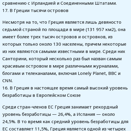
сравнению с Ирландией и Соединенными Штатами.
17. В Греции тысячи островов
Несмотря на то, что Греция является лишь девяносто
седьмой страной по площади в мире (131 957 км2), она
имеет более трех тысяч островов и островков, из
которых только около 130 населены, причем некоторые
из них являются самыми известными в мире. Среди них
Санторини, который несколько раз был назван самым
красивым островом в мире различными журналами,
блогами и телеканалами, включая Lonely Planet, BBC и
CNN.
16. В Греция в настоящее время самый высокий уровень
безработицы в Европейском Союзе
Среди стран-членов ЕС Греция занимает рекордный
уровень безработицы — 26,4%, а Испания — около
24,5%. В то время как средний уровень безработицы для
ЕС составляет 11,5%, Греция является одной из четырех