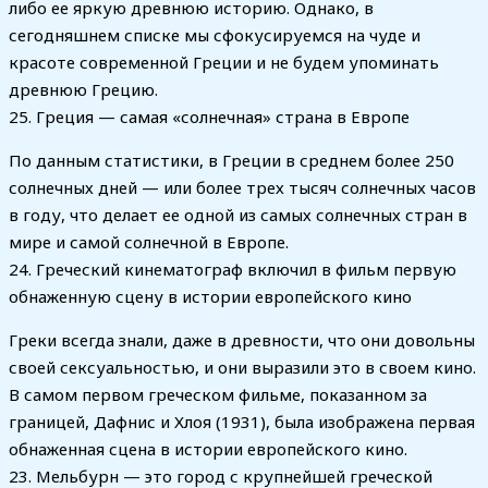
либо ее яркую древнюю историю. Однако, в
сегодняшнем списке мы сфокусируемся на чуде и
красоте современной Греции и не будем упоминать
древнюю Грецию.
25. Греция — самая «солнечная» страна в Европе
По данным статистики, в Греции в среднем более 250
солнечных дней — или более трех тысяч солнечных часов
в году, что делает ее одной из самых солнечных стран в
мире и самой солнечной в Европе.
24. Греческий кинематограф включил в фильм первую
обнаженную сцену в истории европейского кино
Греки всегда знали, даже в древности, что они довольны
своей сексуальностью, и они выразили это в своем кино.
В самом первом греческом фильме, показанном за
границей, Дафнис и Хлоя (1931), была изображена первая
обнаженная сцена в истории европейского кино.
23. Мельбурн — это город с крупнейшей греческой