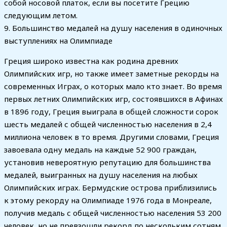
собой носовой платок, если вы посетите Грецию
следующим летом.
9. Большинство медалей на душу населения в одиночных
выступлениях на Олимпиаде
Греция широко известна как родина древних
Олимпийских игр, но также имеет заметные рекорды на
современных Играх, о которых мало кто знает. Во время
первых летних Олимпийских игр, состоявшихся в Афинах
в 1896 году, Греция выиграла в общей сложности сорок
шесть медалей с общей численностью населения в 2,4
миллиона человек в то время. Другими словами, Греция
завоевала одну медаль на каждые 52 900 граждан,
установив невероятную репутацию для большинства
медалей, выигранных на душу населения на любых
Олимпийских играх. Бермудские острова приблизились
к этому рекорду на Олимпиаде 1976 года в Монреале,
получив медаль с общей численностью населения 53 200
человек, но не превзошли рекорд по нескольким сотням