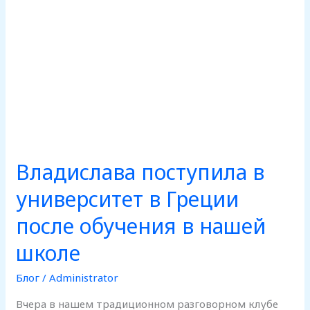
в
нашей
школе
Владислава поступила в
университет в Греции
после обучения в нашей
школе
Блог
/
Administrator
Вчера в нашем традиционном разговорном клубе