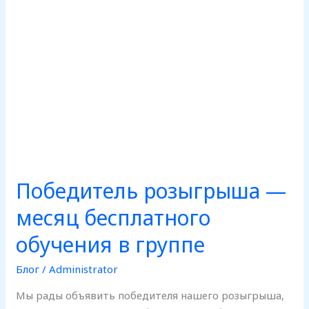
группе
Победитель розыгрыша —
месяц бесплатного
обучения в группе
Блог
/
Administrator
Мы рады объявить победителя нашего розыгрыша,