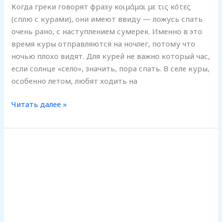
Когда греки говорят фразу κοιμάμαι με τις κότες
(сплю с курами), они имеют ввиду — ложусь спать
очень рано, с наступлением сумерек. Именно в это
время куры отправляются на ночлег, потому что
ночью плохо видят. Для курей не важно который час,
если солнце «село», значить, пора спать. В селе куры,
особенно летом, любят ходить на
Читать далее »
Победитель
розыгрыша
—
месяц
бесплатного
обучения
в