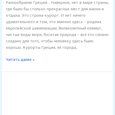
Разнообразие Греции… Наверное, нет в мире страны,
где было бы столько прекрасных мест для жизни и
отдыха. Это страна-курорт. И нет ничего
удивительного в том, что именно здесь – родина
европейской цивилизации. Великолепный климат,
чистые воды моря, богатая природа – всё это словно
создано для того, чтобы человеку здесь было
хорошо. Курорты Греции, её города,
Читать далее »
Согласно
греческой
традиции,
этот
фрукт
приносит