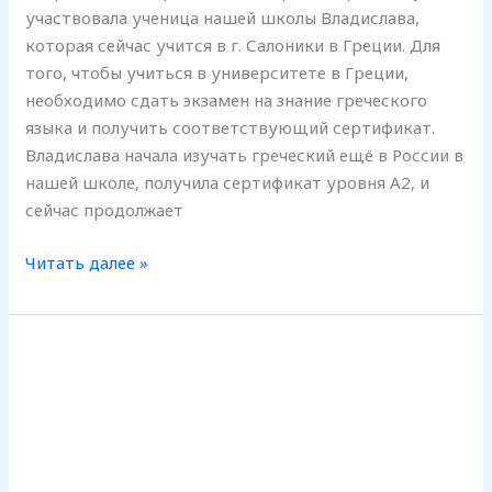
участвовала ученица нашей школы Владислава,
которая сейчас учится в г. Салоники в Греции. Для
того, чтобы учиться в университете в Греции,
необходимо сдать экзамен на знание греческого
языка и получить соответствующий сертификат.
Владислава начала изучать греческий ещё в России в
нашей школе, получила сертификат уровня A2, и
сейчас продолжает
Читать далее »
50
способов
показать,
насколько
разнообразна
наша