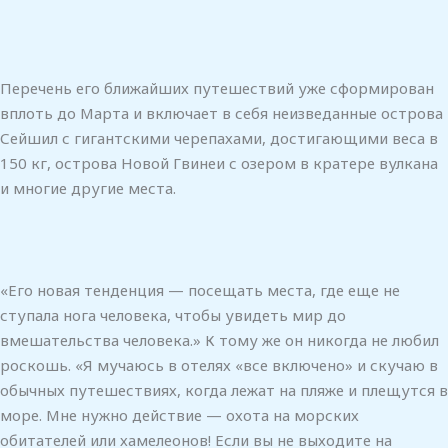
Перечень его ближайших путешествий уже сформирован
вплоть до Марта и включает в себя неизведанные острова
Сейшил с гигантскими черепахами, достигающими веса в
150 кг, острова Новой Гвинеи с озером в кратере вулкана
и многие другие места.
«Его новая тенденция — посещать места, где еще не
ступала нога человека, чтобы увидеть мир до
вмешательства человека.» К тому же он никогда не любил
роскошь. «Я мучаюсь в отелях «все включено» и скучаю в
обычных путешествиях, когда лежат на пляже и плещутся в
море. Мне нужно действие — охота на морских
обитателей или хамелеонов! Если вы не выходите на