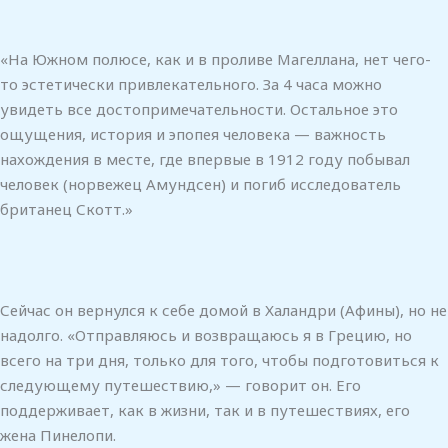
«На Южном полюсе, как и в проливе Магеллана, нет чего-
то эстетически привлекательного. За 4 часа можно
увидеть все достопримечательности. Остальное это
ощущения, история и эпопея человека — важность
нахождения в месте, где впервые в 1912 году побывал
человек (норвежец Амундсен) и погиб исследователь
британец Скотт.»
Сейчас он вернулся к себе домой в Халандри (Афины), но не
надолго. «Отправляюсь и возвращаюсь я в Грецию, но
всего на три дня, только для того, чтобы подготовиться к
следующему путешествию,» — говорит он. Его
поддерживает, как в жизни, так и в путешествиях, его
жена Пинелопи.