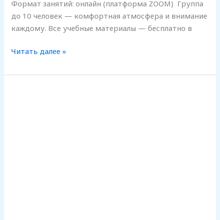
Формат занятий: онлайн (платформа ZOOM) Группа
до 10 человек — комфортная атмосфера и внимание
каждому. Все учебные материалы — бесплатно в
Читать далее »
НАБОР
В
ГРУППУ
А1
09.06.2026