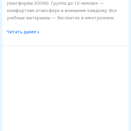
(платформа ZOOM) Группа до 10 человек —
комфортная атмосфера и внимание каждому. Все
учебные материалы — бесплатно в электронном
Читать далее »
НАБОР
В
ГРУППУ
А2
17.03.2026