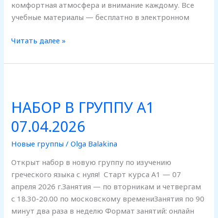
комфортная атмосфера и внимание каждому. Все
учебные материалы — бесплатно в электронном
Читать далее »
НАБОР
В
НАБОР В ГРУППУ А1
ГРУППУ
А1
07.04.2026
07.04.2026
Новые группы
/
Olga Balakina
Открыт набор в новую группу по изучению
греческого языка с нуля! Старт курса А1 — 07
апреля 2026 г.Занятия — по вторникам и четвергам
с 18.30-20.00 по московскому времениЗанятия по 90
минут два раза в неделю Формат занятий: онлайн