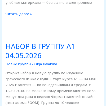
учебные материалы — бесплатно в электронном
Читать далее »
НАБОР
В
НАБОР В ГРУППУ А1
ГРУППУ
А1
04.05.2026
04.05.2026
Новые группы
/
Olga Balakina
Открыт набор в новую группу по изучению
греческого языка с нуля! Старт курса А1 — 04 мая
2026 г.Занятия — по понедельникам и средам с
18.30-20.00 по московскому времениЗанятия по 90
минут два раза в неделю Формат занятий: онлайн
(платформа ZOOM) Группа до 10 человек —