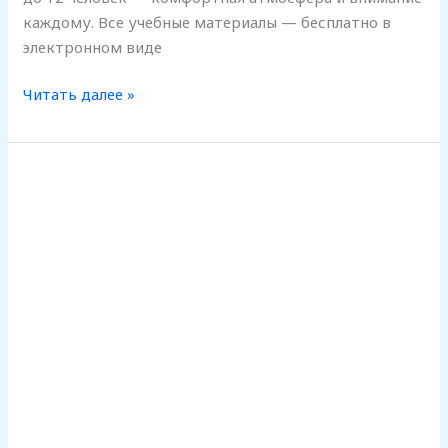
каждому. Все учебные материалы — бесплатно в
электронном виде
Читать далее »
НАБОР
В
ГРУППУ
А2
25.09.2025