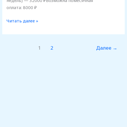
недель) — 32000 ₽Возможна помесячная
оплата: 8000 ₽
Читать далее »
1
2
Далее
→