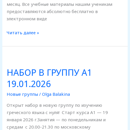
месяц. Все учебные материалы нашим ученикам
предоставляются абсолютно бесплатно в
электронном виде
Читать далее »
НАБОР
В
НАБОР В ГРУППУ А1
ГРУППУ
А1
19.01.2026
19.01.2026
Новые группы
/
Olga Balakina
Открыт набор в новую группу по изучению
греческого языка с нуля! Старт курса А1 — 19
января 2026 г.Занятия — по понедельникам и
средам с 20.00-21.30 по московскому