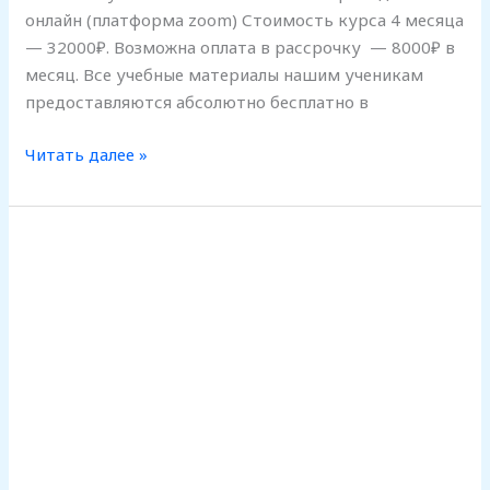
онлайн (платформа zoom) Стоимость курса 4 месяца
— 32000₽. Возможна оплата в рассрочку — 8000₽ в
месяц. Все учебные материалы нашим ученикам
предоставляются абсолютно бесплатно в
Читать далее »
НАБОР
В
ГРУППУ
А1
11.11.2025