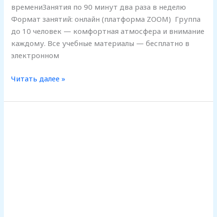
времениЗанятия по 90 минут два раза в неделю
Формат занятий: онлайн (платформа ZOOM) Группа
до 10 человек — комфортная атмосфера и внимание
каждому. Все учебные материалы — бесплатно в
электронном
Читать далее »
НАБОР
В
ГРУППУ
А2
12.01.2026